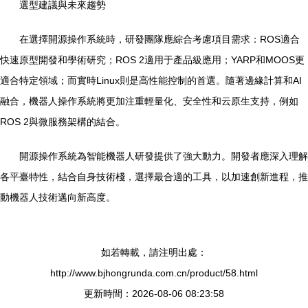
選型建議與未來趨勢
在選擇開源操作系統時，研發團隊應綜合考慮項目需求：ROS適合
快速原型開發和學術研究；ROS 2適用于產品級應用；YARP和MOOS更
適合特定領域；而實時Linux則是高性能控制的首選。隨著邊緣計算和AI
融合，機器人操作系統將更加注重輕量化、安全性和云原生支持，例如
ROS 2與微服務架構的結合。
開源操作系統為智能機器人研發提供了強大動力。開發者應深入理解
各平臺特性，結合自身技術棧，選擇最合適的工具，以加速創新進程，推
動機器人技術邁向新高度。
如若轉載，請注明出處：
http://www.bjhongrunda.com.cn/product/58.html
更新時間：2026-08-06 08:23:58