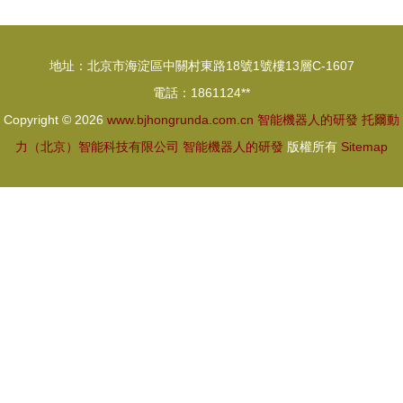
聯網機器人
造業搶占高
重塑未來生
質量發展新
地址：北京市海淀區中關村東路18號1號樓13層C-1607
活圖景
高地
電話：1861124**
Copyright © 2026
www.bjhongrunda.com.cn
智能機器人的研發
托爾動
力（北京）智能科技有限公司
智能機器人的研發
版權所有
Sitemap